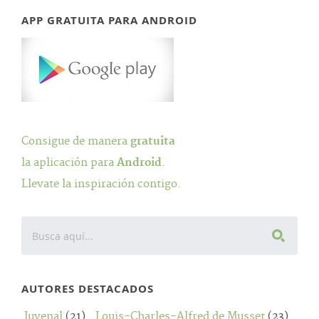
APP GRATUITA PARA ANDROID
Consigue de manera
gratuita
la aplicación para
Android
.
Llevate la inspiración contigo.
AUTORES DESTACADOS
Juvenal
(21)
Louis-Charles-Alfred de Musset
(23)