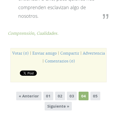
comprenden esclavizan algo de
nosotros.
Comprensión,
Cualidades.
Votar (0)
|
Enviar amigo
|
Compartir
|
Advertencia
|
Comentarios (0)
« Anterior
01
02
03
04
05
Siguiente »