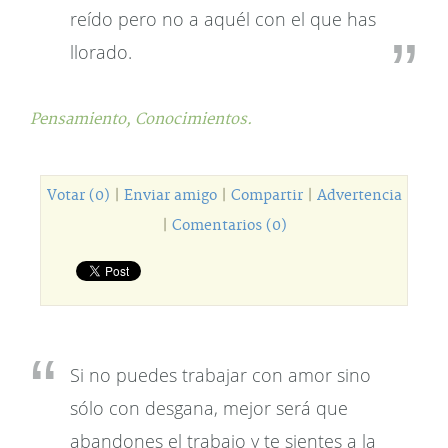
reído pero no a aquél con el que has
llorado.
Pensamiento,
Conocimientos.
Votar (0)
|
Enviar amigo
|
Compartir
|
Advertencia
|
Comentarios (0)
Si no puedes trabajar con amor sino
sólo con desgana, mejor será que
abandones el trabajo y te sientes a la