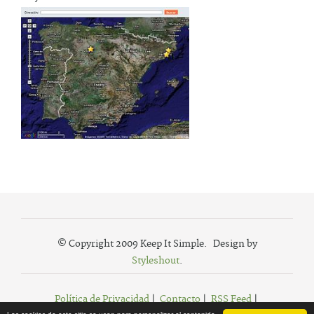
© Copyright 2009 Keep It Simple. Design by
Styleshout
.
Política de Privacidad
|
Contacto
|
RSS Feed
|