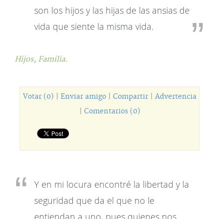
son los hijos y las hijas de las ansias de
vida que siente la misma vida.
Hijos,
Familia.
Votar (0)
|
Enviar amigo
|
Compartir
|
Advertencia
|
Comentarios (0)
Y en mi locura encontré la libertad y la
seguridad que da el que no le
entiendan a uno, pues quienes nos