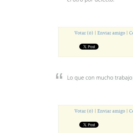
Votar (0)
|
Enviar amigo
|
C
Lo que con mucho trabajo 
Votar (0)
|
Enviar amigo
|
C