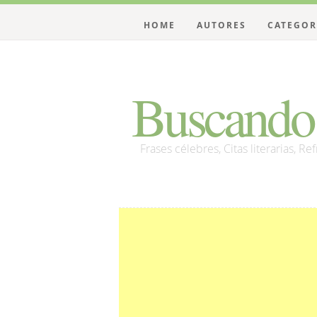
HOME
AUTORES
CATEGOR
Buscando 
Frases célebres, Citas literarias, Re