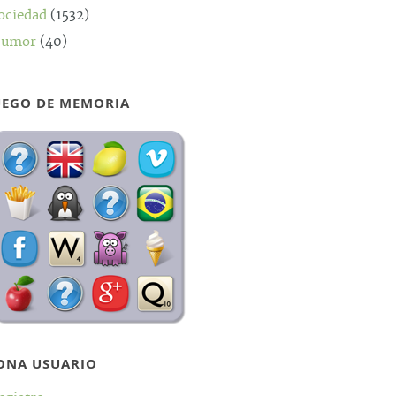
ociedad
(1532)
umor
(40)
UEGO DE MEMORIA
ONA USUARIO