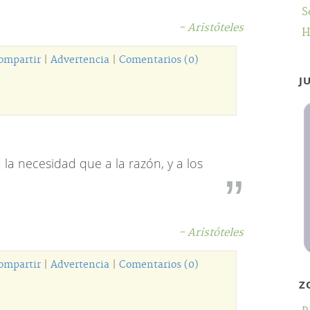
S
- Aristóteles
H
ompartir
|
Advertencia
|
Comentarios (0)
J
la necesidad que a la razón, y a los
- Aristóteles
ompartir
|
Advertencia
|
Comentarios (0)
Z