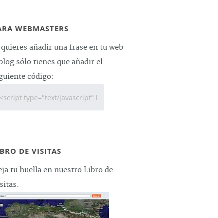
ARA WEBMASTERS
 quieres añadir una frase en tu web
blog sólo tienes que añadir el
guiente código:
IBRO DE VISITAS
ja tu huella en nuestro Libro de
sitas.