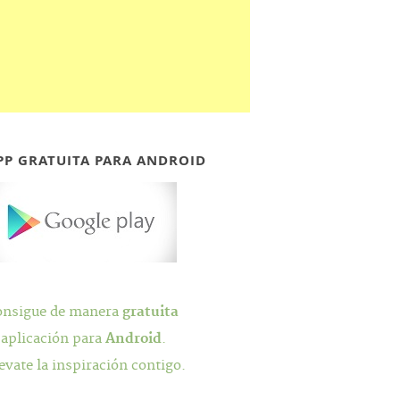
PP GRATUITA PARA ANDROID
onsigue de manera
gratuita
 aplicación para
Android
.
evate la inspiración contigo.