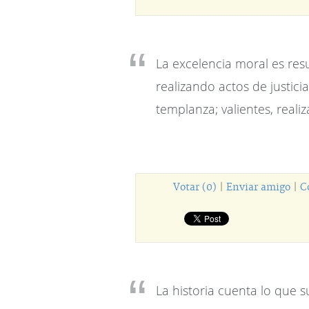
La excelencia moral es res
realizando actos de justici
templanza; valientes, reali
Votar (0)
|
Enviar amigo
|
C
La historia cuenta lo que s