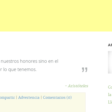
A
 nuestros honores sino en el
r lo que tenemos.
- Aristóteles
C
la
ompartir
|
Advertencia
|
Comentarios (0)
Ll