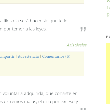
R
L
P
 filosofía será hacer sin que te lo
 por temor a las leyes.
P
- Aristóteles
ompartir
|
Advertencia
|
Comentarios (0)
n voluntaria adquirida, que consiste en
s extremos malos, el uno por exceso y