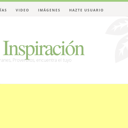
ÍAS
VIDEO
IMÁGENES
HAZTE USUARIO
Inspiración
franes, Proverbios, encuentra el tuyo