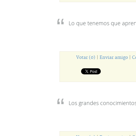
Lo que tenemos que apren
Votar (0)
|
Enviar amigo
|
C
Los grandes conocimientos