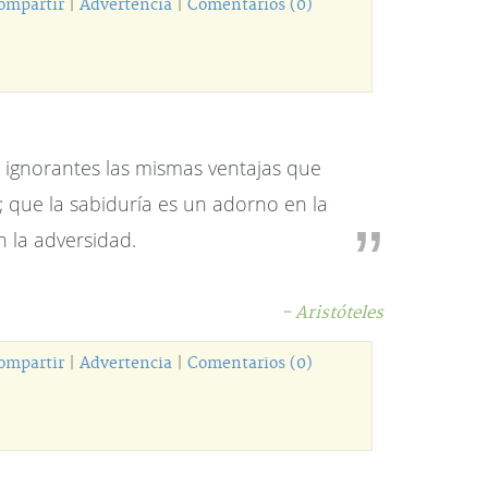
ompartir
|
Advertencia
|
Comentarios (0)
s ignorantes las mismas ventajas que
; que la sabiduría es un adorno en la
n la adversidad.
- Aristóteles
ompartir
|
Advertencia
|
Comentarios (0)