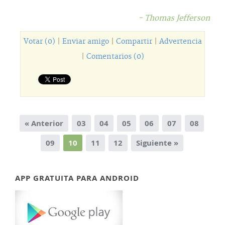
- Thomas Jefferson
Votar (0)
|
Enviar amigo
|
Compartir
|
Advertencia
|
Comentarios (0)
« Anterior
03
04
05
06
07
08
09
10
11
12
Siguiente »
APP GRATUITA PARA ANDROID