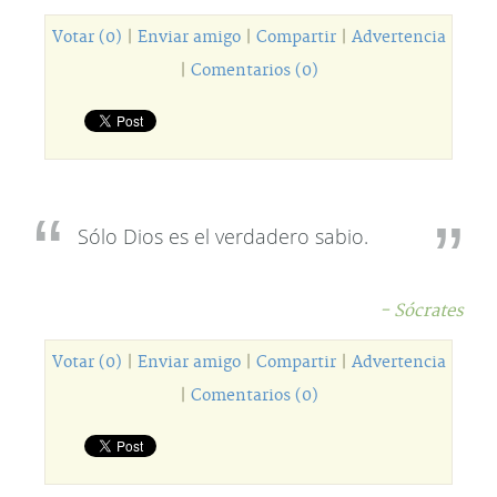
Votar (0)
|
Enviar amigo
|
Compartir
|
Advertencia
|
Comentarios (0)
Sólo Dios es el verdadero sabio.
- Sócrates
Votar (0)
|
Enviar amigo
|
Compartir
|
Advertencia
|
Comentarios (0)