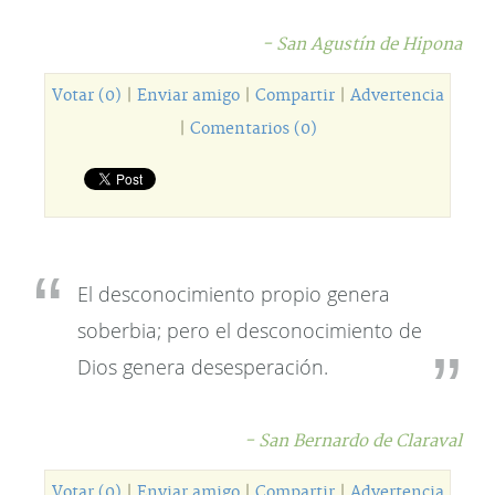
- San Agustín de Hipona
Votar (0)
|
Enviar amigo
|
Compartir
|
Advertencia
|
Comentarios (0)
El desconocimiento propio genera
soberbia; pero el desconocimiento de
Dios genera desesperación.
- San Bernardo de Claraval
Votar (0)
|
Enviar amigo
|
Compartir
|
Advertencia