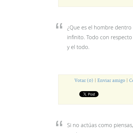
¿Que es el hombre dentro 
infinito. Todo con respect
y el todo.
Votar (0)
|
Enviar amigo
|
C
Si no actúas como piensas