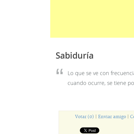
Sabiduría
Lo que se ve con frecuencia
cuando ocurre, se tiene po
Votar (0)
|
Enviar amigo
|
C