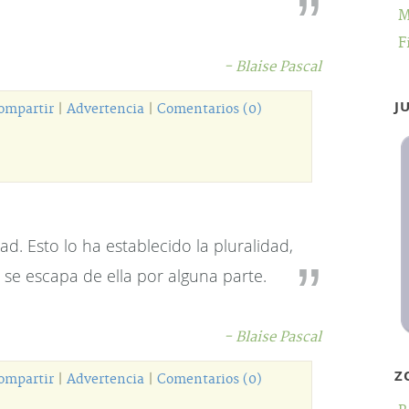
M
F
- Blaise Pascal
J
ompartir
|
Advertencia
|
Comentarios (0)
d. Esto lo ha establecido la pluralidad,
se escapa de ella por alguna parte.
- Blaise Pascal
Z
ompartir
|
Advertencia
|
Comentarios (0)