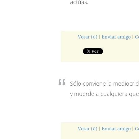
actúas.
Votar (0)
|
Enviar amigo
|
C
Sólo conviene la mediocrida
y muerde a cualquiera que 
Votar (0)
|
Enviar amigo
|
C