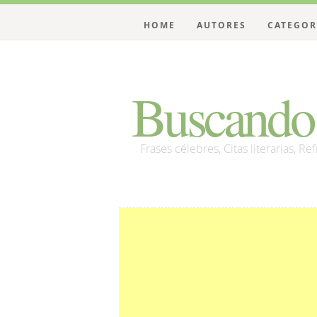
HOME
AUTORES
CATEGOR
Buscando 
Frases célebres, Citas literarias, Re