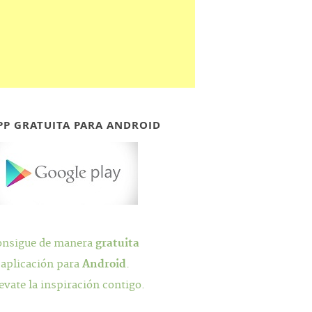
PP GRATUITA PARA ANDROID
onsigue de manera
gratuita
 aplicación para
Android
.
evate la inspiración contigo.