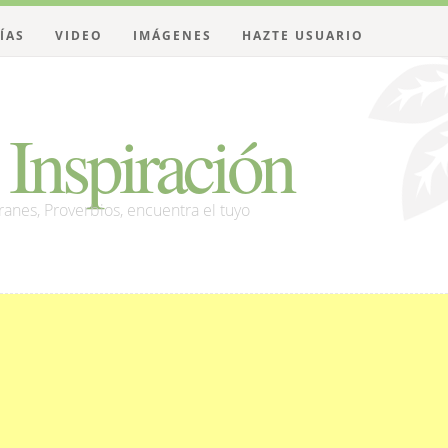
ÍAS
VIDEO
IMÁGENES
HAZTE USUARIO
Inspiración
franes, Proverbios, encuentra el tuyo