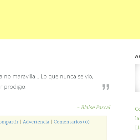
A
 no maravilla... Lo que nunca se vio,
r prodigio.
- Blaise Pascal
C
la
ompartir
|
Advertencia
|
Comentarios (0)
Ll