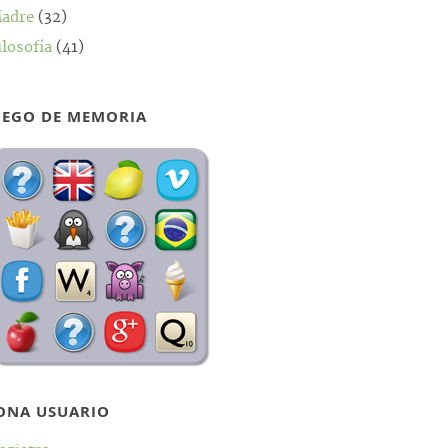
adre
(32)
ilosofía
(41)
UEGO DE MEMORIA
ONA USUARIO