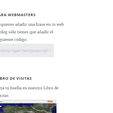
ARA WEBMASTERS
 quieres añadir una frase en tu web
blog sólo tienes que añadir el
guiente código:
IBRO DE VISITAS
ja tu huella en nuestro Libro de
sitas.