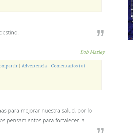
 destino.
- Bob Marley
ompartir
|
Advertencia
|
Comentarios (0)
s para mejorar nuestra salud, por lo
s pensamientos para fortalecer la