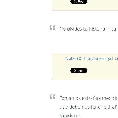
No olvides tu historia ni tu
Votar (0)
|
Enviar amigo
|
C
Tomamos extrañas medicina
que debemos tener extraño
sabiduria.