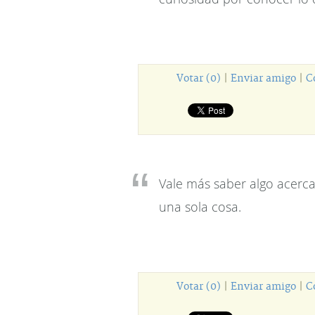
Votar (0)
|
Enviar amigo
|
C
Vale más saber algo acerc
una sola cosa.
Votar (0)
|
Enviar amigo
|
C