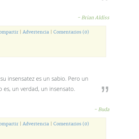
- Brian Aldiss
ompartir
|
Advertencia
|
Comentarios (0)
su insensatez es un sabio. Pero un
o es, un verdad, un insensato.
- Buda
ompartir
|
Advertencia
|
Comentarios (0)