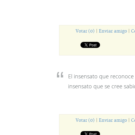
Votar (0)
|
Enviar amigo
|
C
El insensato que reconoce 
insensato que se cree sabi
Votar (0)
|
Enviar amigo
|
C