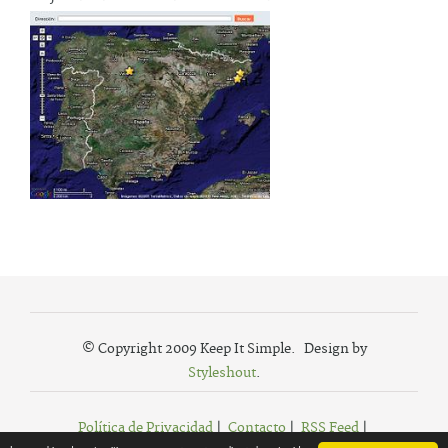
© Copyright 2009 Keep It Simple. Design by
Styleshout
.
Política de Privacidad
|
Contacto
|
RSS Feed
|