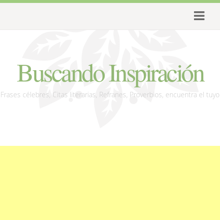
Buscando Inspiración
Frases célebres, Citas literarias, Refranes, Proverbios, encuentra el tuyo