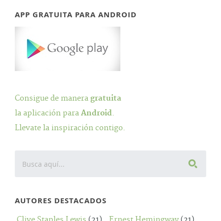
APP GRATUITA PARA ANDROID
Consigue de manera
gratuita
la aplicación para
Android
.
Llevate la inspiración contigo.
AUTORES DESTACADOS
Clive Staples Lewis
(21)
Ernest Hemingway
(21)