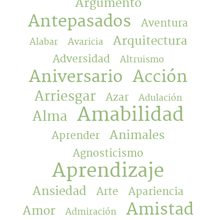
Argumento
Antepasados
Aventura
Arquitectura
Alabar
Avaricia
Adversidad
Altruismo
Aniversario
Acción
Arriesgar
Azar
Adulación
Amabilidad
Alma
Animales
Aprender
Agnosticismo
Aprendizaje
Ansiedad
Arte
Apariencia
Amistad
Amor
Admiración