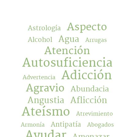
Aspecto
Astrología
Agua
Alcohol
Arrugas
Atención
Autosuficiencia
Adicción
Advertencia
Agravio
Abundacia
Angustia
Aflicción
Ateísmo
Atrevimiento
Antipatía
Armonía
Abogados
Ayudar
Amenazar