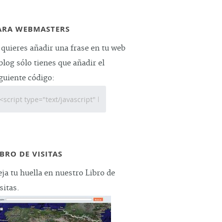
ARA WEBMASTERS
 quieres añadir una frase en tu web
blog sólo tienes que añadir el
guiente código:
IBRO DE VISITAS
ja tu huella en nuestro Libro de
sitas.