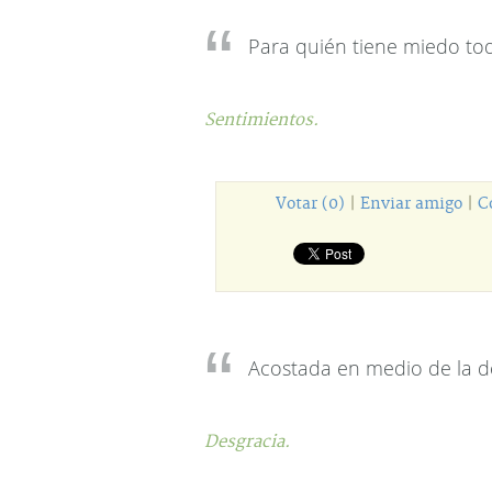
Para quién tiene miedo tod
Sentimientos.
Votar (0)
|
Enviar amigo
|
C
Acostada en medio de la d
Desgracia.