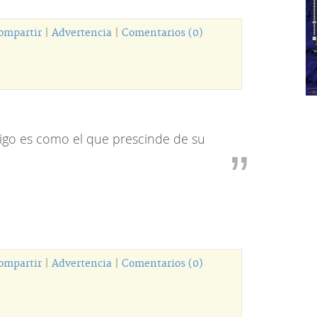
ompartir
|
Advertencia
|
Comentarios (0)
igo es como el que prescinde de su
ompartir
|
Advertencia
|
Comentarios (0)