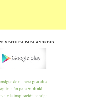
PP GRATUITA PARA ANDROID
onsigue de manera
gratuita
 aplicación para
Android
.
evate la inspiración contigo.