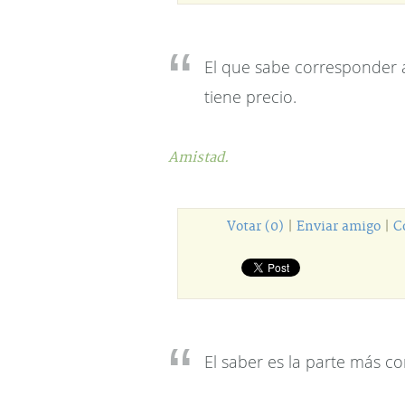
El que sabe corresponder 
tiene precio.
Amistad.
Votar (0)
|
Enviar amigo
|
C
El saber es la parte más con