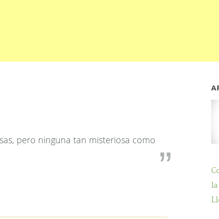
A
sas, pero ninguna tan misteriosa como
C
la
Ll