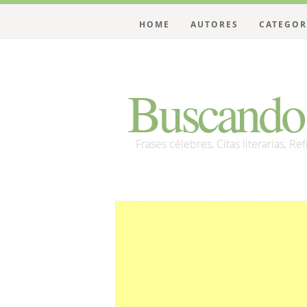
HOME
AUTORES
CATEGOR
Buscando 
Frases célebres, Citas literarias, Re