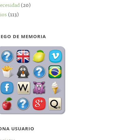
ecesidad
(20)
ios
(113)
UEGO DE MEMORIA
ONA USUARIO