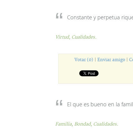
Constante y perpetua riquez
Virtud,
Cualidades.
Votar (0)
|
Enviar amigo
|
C
El que es bueno en la fami
Familia,
Bondad,
Cualidades.