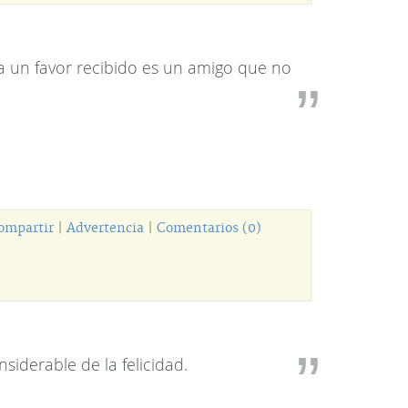
a un favor recibido es un amigo que no
ompartir
|
Advertencia
|
Comentarios (0)
siderable de la felicidad.