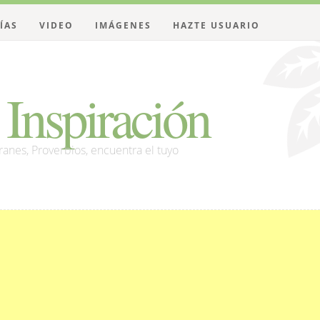
ÍAS
VIDEO
IMÁGENES
HAZTE USUARIO
Inspiración
franes, Proverbios, encuentra el tuyo