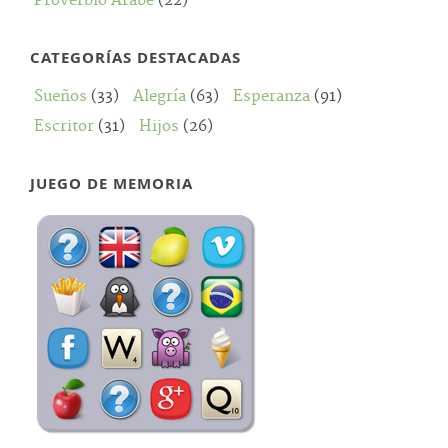
Proverbio Árabe
(22)
CATEGORÍAS DESTACADAS
Sueños
(33)
Alegría
(63)
Esperanza
(91)
Escritor
(31)
Hijos
(26)
JUEGO DE MEMORIA