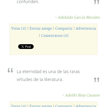
confunden.
- Adelaida García Morales
Votar (0)
|
Enviar amigo
|
Compartir
|
Advertencia
|
Comentarios (0)
La eternidad es una de las raras
virtudes de la literatura.
- Adolfo Bioy Casares
Votar (0)
|
Enviar amigo
|
Compartir
|
Advertencia