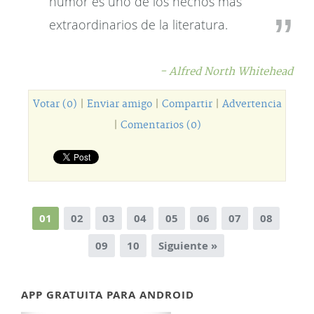
humor es uno de los hechos más
extraordinarios de la literatura.
- Alfred North Whitehead
Votar (0)
|
Enviar amigo
|
Compartir
|
Advertencia
|
Comentarios (0)
01
02
03
04
05
06
07
08
09
10
Siguiente »
APP GRATUITA PARA ANDROID