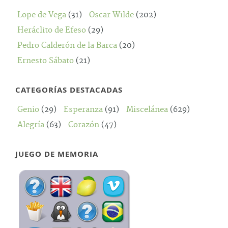
Lope de Vega
(31)
Oscar Wilde
(202)
Heráclito de Efeso
(29)
Pedro Calderón de la Barca
(20)
Ernesto Sábato
(21)
CATEGORÍAS DESTACADAS
Genio
(29)
Esperanza
(91)
Miscelánea
(629)
Alegría
(63)
Corazón
(47)
JUEGO DE MEMORIA