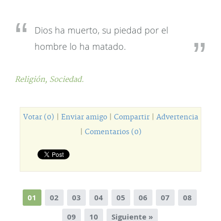
Dios ha muerto, su piedad por el
hombre lo ha matado.
Religión,
Sociedad.
Votar (0)
|
Enviar amigo
|
Compartir
|
Advertencia
|
Comentarios (0)
01
02
03
04
05
06
07
08
09
10
Siguiente »