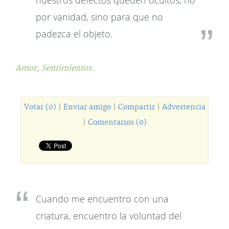
nuestros defectos queden ocultos, no
por vanidad, sino para que no
padezca el objeto.
Amor,
Sentimientos.
Votar (0)
|
Enviar amigo
|
Compartir
|
Advertencia
|
Comentarios (0)
Cuando me encuentro con una
criatura, encuentro la voluntad del