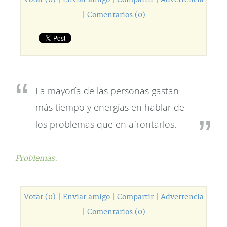
Votar (0)
|
Enviar amigo
|
Compartir
|
Advertencia
|
Comentarios (0)
La mayoría de las personas gastan
más tiempo y energías en hablar de
los problemas que en afrontarlos.
Problemas.
Votar (0)
|
Enviar amigo
|
Compartir
|
Advertencia
|
Comentarios (0)