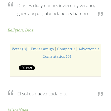
Dios es día y noche, invierno y verano,
guerra y paz, abundancia y hambre.
Religión,
Dios.
Votar (0)
|
Enviar amigo
|
Compartir
|
Advertencia
|
Comentarios (0)
El sol es nuevo cada día.
Miscelánea.