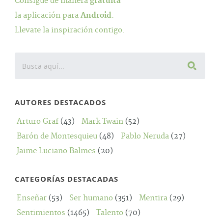
Consigue de manera
gratuita
la aplicación para
Android
.
Llevate la inspiración contigo.
AUTORES DESTACADOS
Arturo Graf
(43)
Mark Twain
(52)
Barón de Montesquieu
(48)
Pablo Neruda
(27)
Jaime Luciano Balmes
(20)
CATEGORÍAS DESTACADAS
Enseñar
(53)
Ser humano
(351)
Mentira
(29)
Sentimientos
(1465)
Talento
(70)