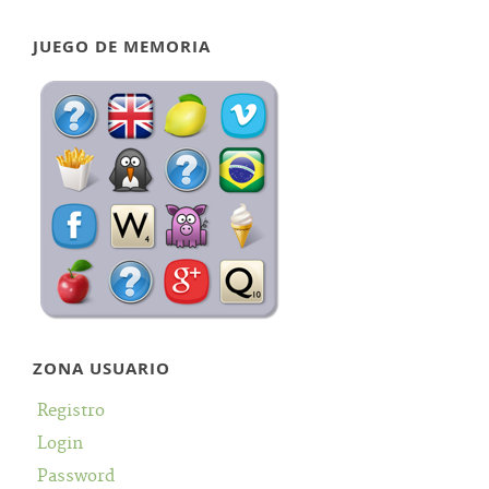
JUEGO DE MEMORIA
ZONA USUARIO
Registro
Login
Password