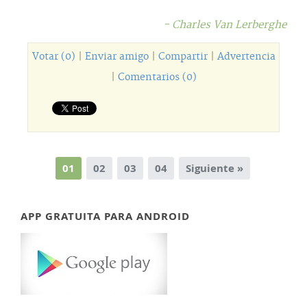
- Charles Van Lerberghe
Votar (0)
|
Enviar amigo
|
Compartir
|
Advertencia
|
Comentarios (0)
01
02
03
04
Siguiente »
APP GRATUITA PARA ANDROID