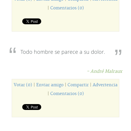
|
Comentarios (0)
Todo hombre se parece a su dolor.
- André Malraux
Votar (0)
|
Enviar amigo
|
Compartir
|
Advertencia
|
Comentarios (0)