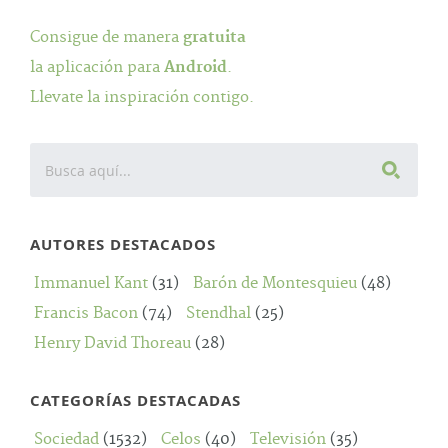
Consigue de manera
gratuita
la aplicación para
Android
.
Llevate la inspiración contigo.
AUTORES DESTACADOS
Immanuel Kant
(31)
Barón de Montesquieu
(48)
Francis Bacon
(74)
Stendhal
(25)
Henry David Thoreau
(28)
CATEGORÍAS DESTACADAS
Sociedad
(1532)
Celos
(40)
Televisión
(35)