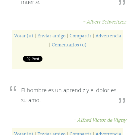
muerte.
- Albert Schweitzer
Votar (0)
|
Enviar amigo
|
Compartir
|
Advertencia
|
Comentarios (0)
El hombre es un aprendiz y el dolor es
su amo.
- Alfred Victor de Vigny
Votar (0)
|
Enviar amigo
|
Compartir
|
Advertencia