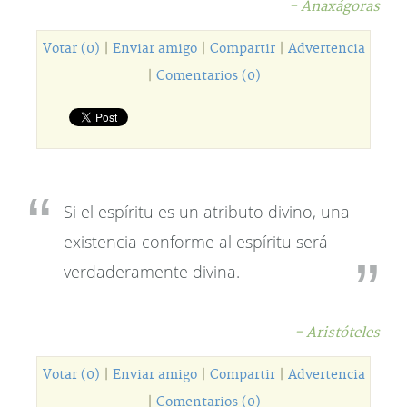
- Anaxágoras
Votar (0)
|
Enviar amigo
|
Compartir
|
Advertencia
|
Comentarios (0)
Si el espíritu es un atributo divino, una
existencia conforme al espíritu será
verdaderamente divina.
- Aristóteles
Votar (0)
|
Enviar amigo
|
Compartir
|
Advertencia
|
Comentarios (0)