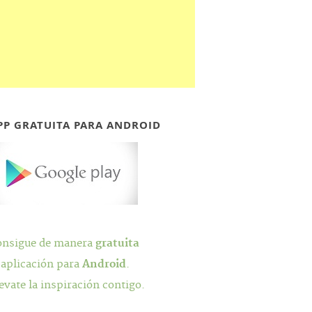
PP GRATUITA PARA ANDROID
onsigue de manera
gratuita
 aplicación para
Android
.
evate la inspiración contigo.