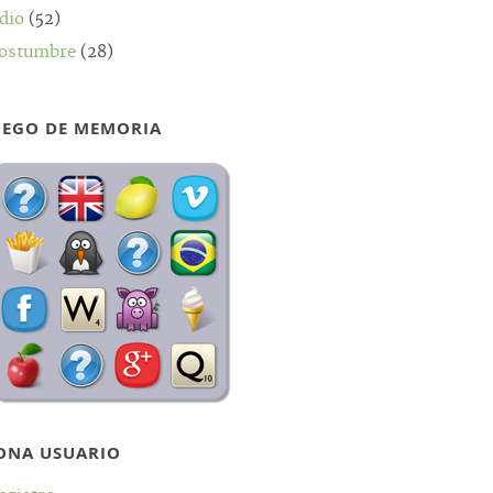
dio
(52)
ostumbre
(28)
UEGO DE MEMORIA
ONA USUARIO