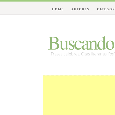
HOME
AUTORES
CATEGOR
Buscando 
Frases célebres, Citas literarias, Re