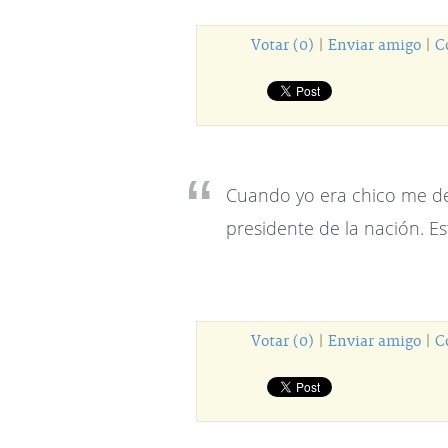
Votar (0)
|
Enviar amigo
|
C
Cuando yo era chico me de
presidente de la nación. E
Votar (0)
|
Enviar amigo
|
C