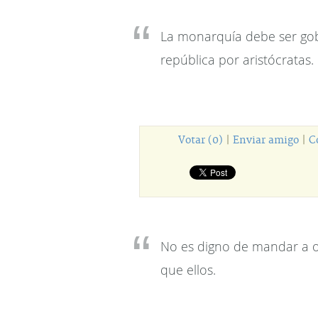
La monarquía debe ser go
república por aristócratas.
Votar (0)
|
Enviar amigo
|
C
No es digno de mandar a 
que ellos.