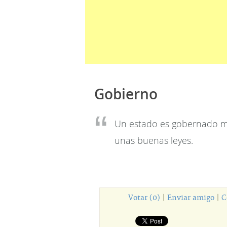
Gobierno
Un estado es gobernado 
unas buenas leyes.
Votar (0)
|
Enviar amigo
|
C