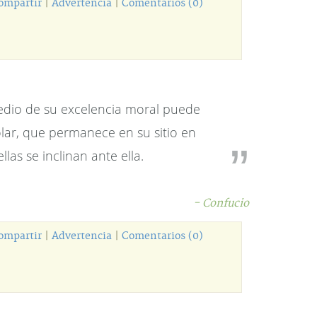
ompartir
|
Advertencia
|
Comentarios (0)
dio de su excelencia moral puede
olar, que permanece en su sitio en
las se inclinan ante ella.
- Confucio
ompartir
|
Advertencia
|
Comentarios (0)