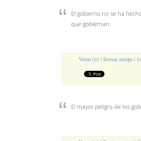
El gobierno no se ha hecho
que gobiernan.
Votar (0)
|
Enviar amigo
|
C
El mayor peligro de los g