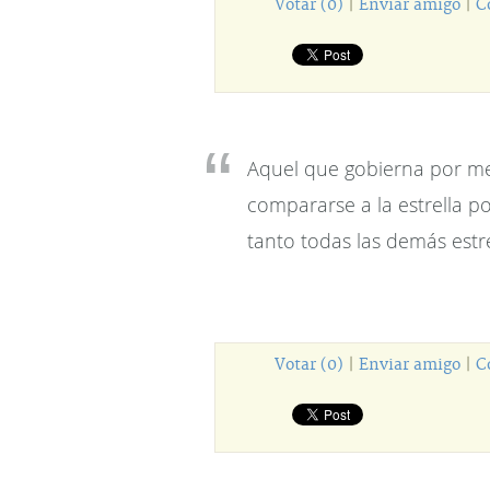
Votar (0)
|
Enviar amigo
|
C
Aquel que gobierna por me
compararse a la estrella p
tanto todas las demás estrel
Votar (0)
|
Enviar amigo
|
C