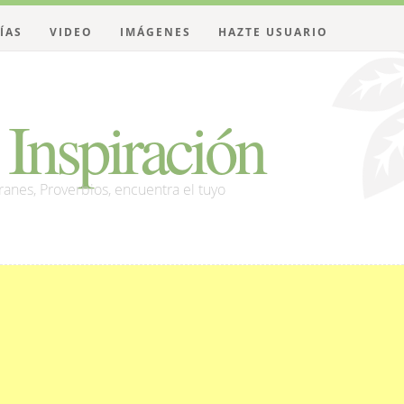
ÍAS
VIDEO
IMÁGENES
HAZTE USUARIO
Inspiración
franes, Proverbios, encuentra el tuyo