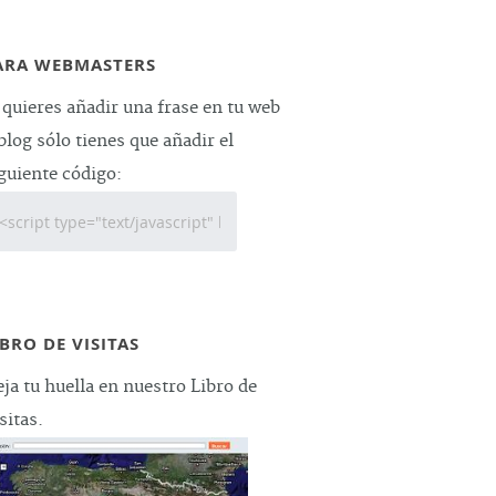
ARA WEBMASTERS
 quieres añadir una frase en tu web
blog sólo tienes que añadir el
guiente código:
IBRO DE VISITAS
ja tu huella en nuestro Libro de
sitas.