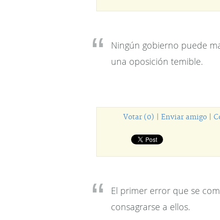
Ningún gobierno puede ma
una oposición temible.
Votar (0)
|
Enviar amigo
|
C
El primer error que se com
consagrarse a ellos.