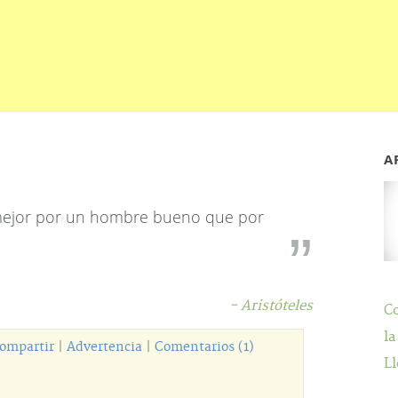
A
mejor por un hombre bueno que por
- Aristóteles
C
la
ompartir
|
Advertencia
|
Comentarios (1)
Ll