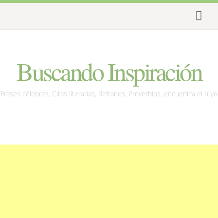
Buscando Inspiración
Frases célebres, Citas literarias, Refranes, Proverbios, encuentra el tuyo