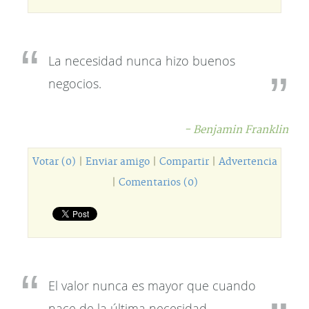
La necesidad nunca hizo buenos
negocios.
- Benjamin Franklin
Votar (0)
|
Enviar amigo
|
Compartir
|
Advertencia
|
Comentarios (0)
El valor nunca es mayor que cuando
nace de la última necesidad.