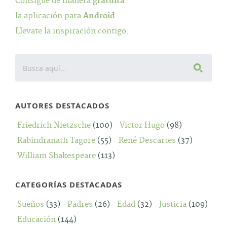
Consigue de manera
gratuita
la aplicación para
Android
.
Llevate la inspiración contigo.
AUTORES DESTACADOS
Friedrich Nietzsche
(100)
Victor Hugo
(98)
Rabindranath Tagore
(55)
René Descartes
(37)
William Shakespeare
(113)
CATEGORÍAS DESTACADAS
Sueños
(33)
Padres
(26)
Edad
(32)
Justicia
(109)
Educación
(144)