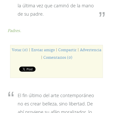
la última vez que caminó de la mano
de su padre.
Padres.
Votar (0)
|
Enviar amigo
|
Compartir
|
Advertencia
|
Comentarios (0)
El fin último del arte contemporáneo
no es crear belleza, sino libertad. De
ahí proviene su afán moralizador, lo