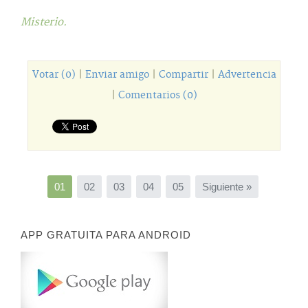
Misterio.
Votar (0)
|
Enviar amigo
|
Compartir
|
Advertencia
|
Comentarios (0)
01
02
03
04
05
Siguiente »
APP GRATUITA PARA ANDROID