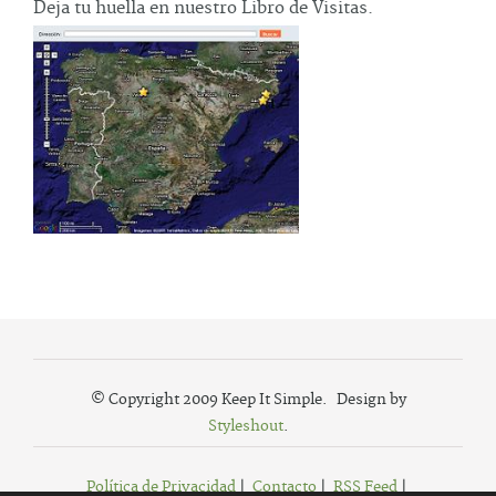
Deja tu huella en nuestro Libro de Visitas.
© Copyright 2009 Keep It Simple. Design by
Styleshout
.
Política de Privacidad
|
Contacto
|
RSS Feed
|