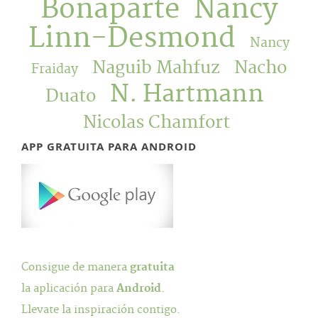
Bonaparte
Nancy
Linn-Desmond
Nancy
Naguib Mahfuz
Nacho
Fraiday
N. Hartmann
Duato
Nicolas Chamfort
APP GRATUITA PARA ANDROID
Consigue de manera
gratuita
la aplicación para
Android
.
Llevate la inspiración contigo.