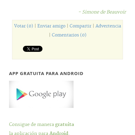
- Simone de Beauvoir
Votar (0)
|
Enviar amigo
|
Compartir
|
Advertencia
|
Comentarios (0)
APP GRATUITA PARA ANDROID
Consigue de manera
gratuita
la aplicación para
Android
.