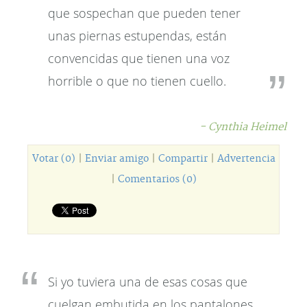
que sospechan que pueden tener
unas piernas estupendas, están
convencidas que tienen una voz
horrible o que no tienen cuello.
- Cynthia Heimel
Votar (0)
|
Enviar amigo
|
Compartir
|
Advertencia
|
Comentarios (0)
Si yo tuviera una de esas cosas que
cuelgan embutida en los pantalones,