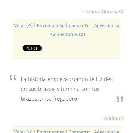
- Alanis Morissette
Votar (0)
|
Enviar amigo
|
Compartir
|
Advertencia
|
Comentarios (0)
La historia empieza cuando te fundes
en sus brazos, y termina con tus
brazos en su fregadero.
- Anónimo
Votar (0)
|
Enviar amigo
|
Compartir
|
Advertencia