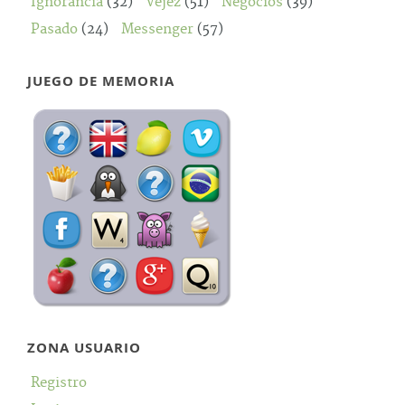
Ignorancia
(32)
Vejez
(51)
Negocios
(39)
Pasado
(24)
Messenger
(57)
JUEGO DE MEMORIA
ZONA USUARIO
Registro