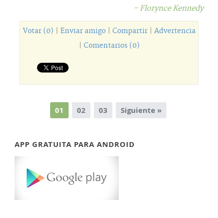
- Florynce Kennedy
Votar (0)
|
Enviar amigo
|
Compartir
|
Advertencia
|
Comentarios (0)
01
02
03
Siguiente »
APP GRATUITA PARA ANDROID