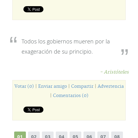
Todos los gobiernos mueren por la
exageración de su principio.
- Aristóteles
Votar (0)
|
Enviar amigo
|
Compartir
|
Advertencia
|
Comentarios (0)
01
02
03
04
05
06
07
08