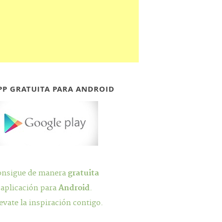
PP GRATUITA PARA ANDROID
onsigue de manera
gratuita
 aplicación para
Android
.
evate la inspiración contigo.