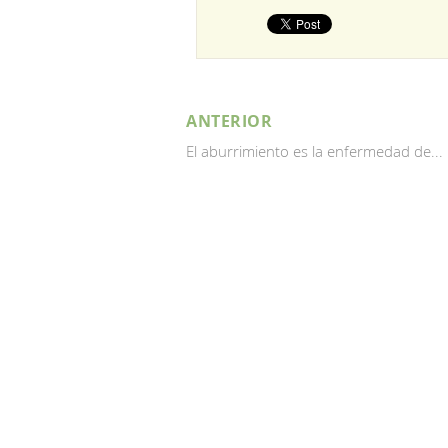
ANTERIOR
El aburrimiento es la enfermedad de...