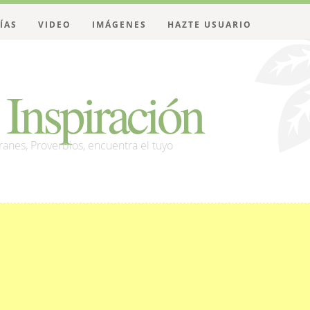
ÍAS
VIDEO
IMÁGENES
HAZTE USUARIO
Inspiración
franes, Proverbios, encuentra el tuyo