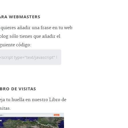
ARA WEBMASTERS
 quieres añadir una frase en tu web
blog sólo tienes que añadir el
guiente código:
IBRO DE VISITAS
ja tu huella en nuestro Libro de
sitas.