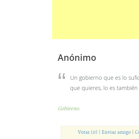
Anónimo
Un gobierno que es lo suf
que quieres, lo es también 
Gobierno.
Votar (0)
|
Enviar amigo
|
C