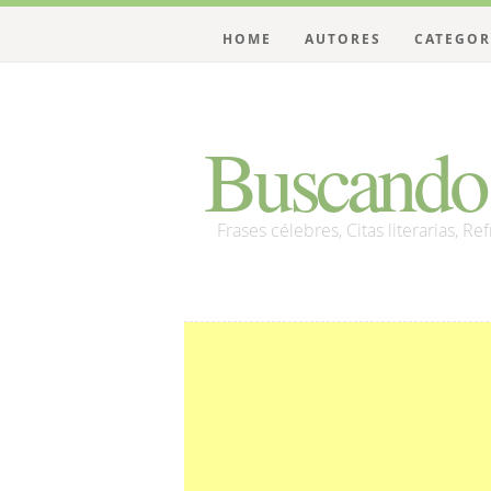
HOME
AUTORES
CATEGOR
Buscando 
Frases célebres, Citas literarias, Re