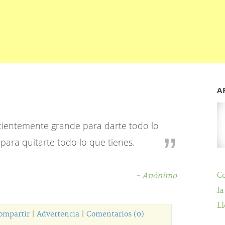
A
icientemente grande para darte todo lo
para quitarte todo lo que tienes.
C
- Anónimo
la
Ll
ompartir
|
Advertencia
|
Comentarios (0)