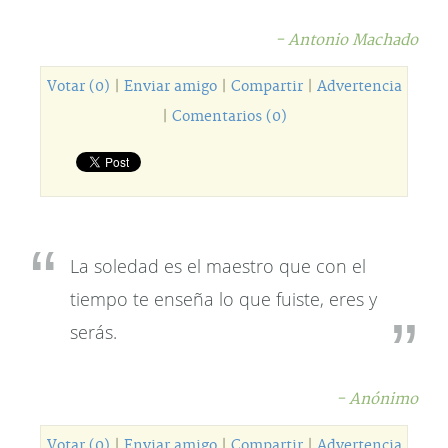
- Antonio Machado
Votar (0)
|
Enviar amigo
|
Compartir
|
Advertencia
|
Comentarios (0)
La soledad es el maestro que con el
tiempo te enseña lo que fuiste, eres y
serás.
- Anónimo
Votar (0)
|
Enviar amigo
|
Compartir
|
Advertencia