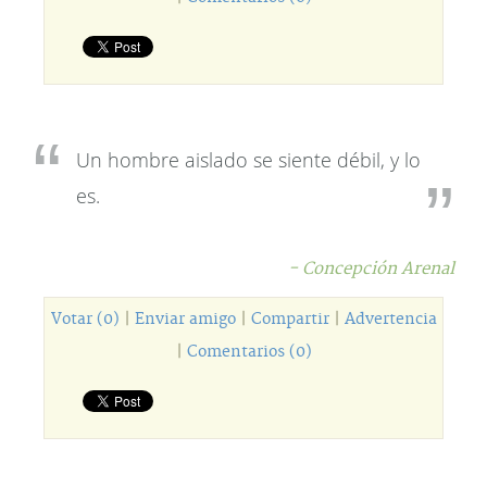
Un hombre aislado se siente débil, y lo
es.
- Concepción Arenal
Votar (0)
|
Enviar amigo
|
Compartir
|
Advertencia
|
Comentarios (0)