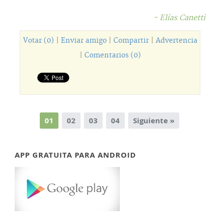
- Elías Canetti
Votar (0)
|
Enviar amigo
|
Compartir
|
Advertencia
|
Comentarios (0)
01
02
03
04
Siguiente »
APP GRATUITA PARA ANDROID