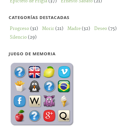
Epicteto de Frigia
(37)
Ernesto Sábato
(21)
CATEGORÍAS DESTACADAS
Progreso
(31)
Morir
(21)
Madre
(32)
Deseo
(75)
Silencio
(29)
JUEGO DE MEMORIA