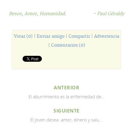
Besos,
Amor,
Humanidad.
- Paul Géraldy
Votar (0)
|
Enviar amigo
|
Compartir
|
Advertencia
|
Comentarios (0)
ANTERIOR
El aburrimiento es la enfermedad de...
SIGUIENTE
El joven desea: amor, dinero y salu...