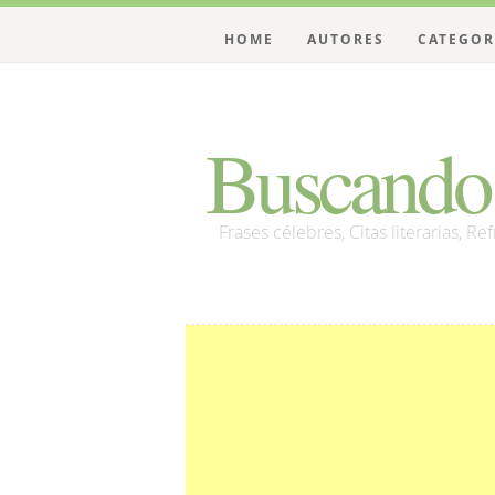
HOME
AUTORES
CATEGOR
Buscando 
Frases célebres, Citas literarias, Re