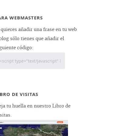
ARA WEBMASTERS
 quieres añadir una frase en tu web
blog sólo tienes que añadir el
guiente código:
IBRO DE VISITAS
ja tu huella en nuestro Libro de
sitas.