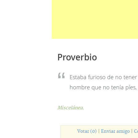
Proverbio
Estaba furioso de no tener
hombre que no tenía píes,
Miscelánea.
Votar (0)
|
Enviar amigo
|
C