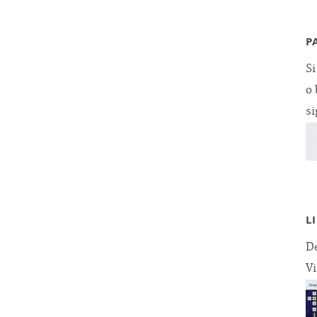
P
Si
o 
si
L
De
Vi