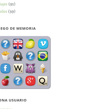
ujer
(91)
olor
(39)
UEGO DE MEMORIA
ONA USUARIO