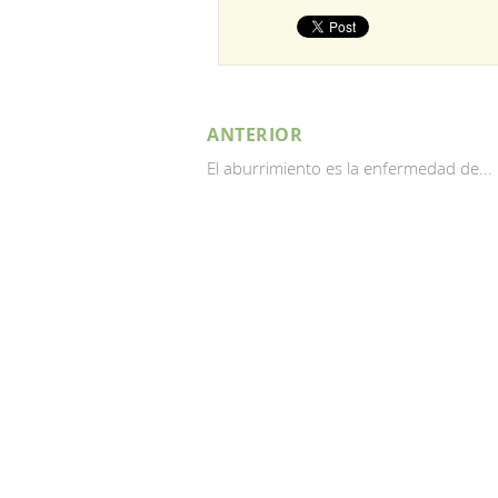
ANTERIOR
El aburrimiento es la enfermedad de...