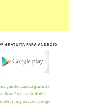
PP GRATUITA PARA ANDROID
onsigue de manera
gratuita
 aplicación para
Android
.
evate la inspiración contigo.