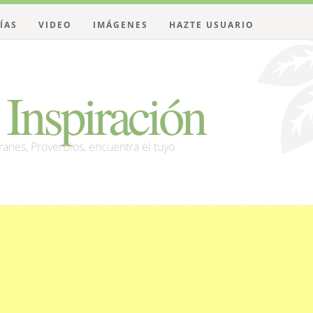
ÍAS
VIDEO
IMÁGENES
HAZTE USUARIO
Inspiración
franes, Proverbios, encuentra el tuyo