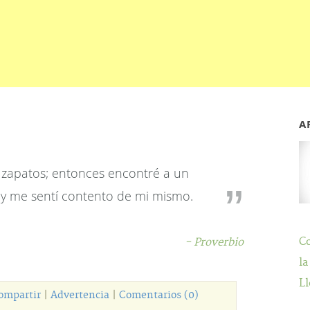
A
 zapatos; entonces encontré a un
 y me sentí contento de mi mismo.
C
- Proverbio
la
Ll
ompartir
|
Advertencia
|
Comentarios (0)