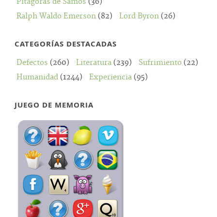
Pitágoras de Samos
(36)
Ralph Waldo Emerson
(82)
Lord Byron
(26)
CATEGORÍAS DESTACADAS
Defectos
(260)
Literatura
(239)
Sufrimiento
(22)
Humanidad
(1244)
Experiencia
(95)
JUEGO DE MEMORIA