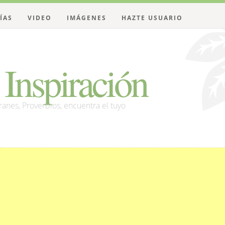
ÍAS
VIDEO
IMÁGENES
HAZTE USUARIO
Inspiración
franes, Proverbios, encuentra el tuyo