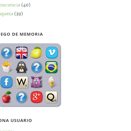
onciencia
(40)
iqueza
(39)
UEGO DE MEMORIA
ONA USUARIO