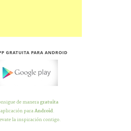
PP GRATUITA PARA ANDROID
onsigue de manera
gratuita
 aplicación para
Android
.
evate la inspiración contigo.