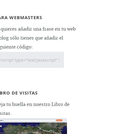
ARA WEBMASTERS
 quieres añadir una frase en tu web
blog sólo tienes que añadir el
guiente código:
IBRO DE VISITAS
ja tu huella en nuestro Libro de
sitas.