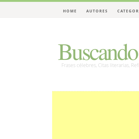
HOME
AUTORES
CATEGOR
Buscando 
Frases célebres, Citas literarias, Re