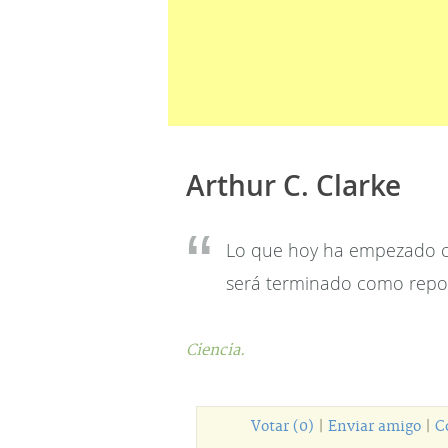
Arthur C. Clarke
Lo que hoy ha empezado c
será terminado como repor
Ciencia.
Votar (0)
|
Enviar amigo
|
C