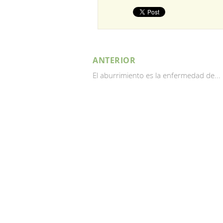
ANTERIOR
El aburrimiento es la enfermedad de...