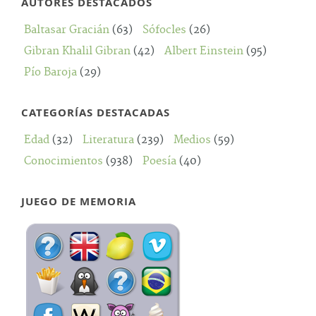
AUTORES DESTACADOS
Baltasar Gracián
(63)
Sófocles
(26)
Gibran Khalil Gibran
(42)
Albert Einstein
(95)
Pío Baroja
(29)
CATEGORÍAS DESTACADAS
Edad
(32)
Literatura
(239)
Medios
(59)
Conocimientos
(938)
Poesía
(40)
JUEGO DE MEMORIA