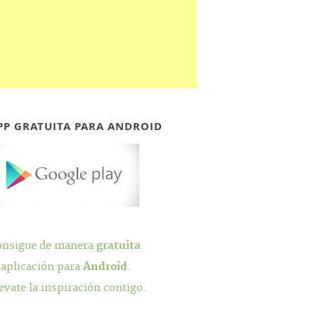
PP GRATUITA PARA ANDROID
onsigue de manera
gratuita
 aplicación para
Android
.
evate la inspiración contigo.