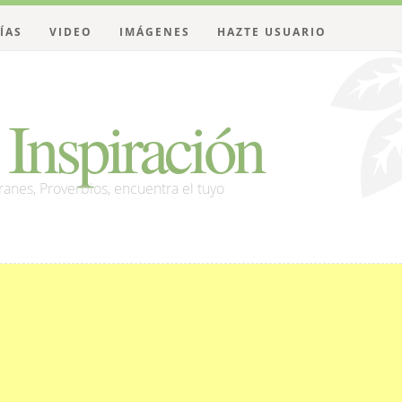
ÍAS
VIDEO
IMÁGENES
HAZTE USUARIO
Inspiración
franes, Proverbios, encuentra el tuyo