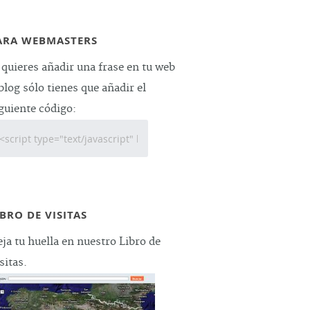
ARA WEBMASTERS
 quieres añadir una frase en tu web
blog sólo tienes que añadir el
guiente código:
IBRO DE VISITAS
ja tu huella en nuestro Libro de
sitas.