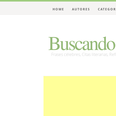
HOME
AUTORES
CATEGOR
Buscando 
Frases célebres, Citas literarias, Re