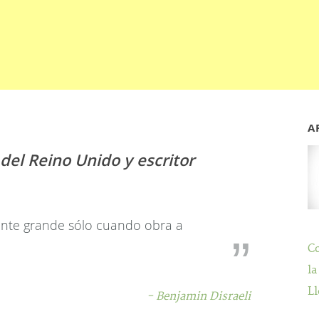
A
 del Reino Unido y escritor
nte grande sólo cuando obra a
C
la
Ll
- Benjamin Disraeli