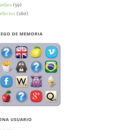
edios
(59)
efectos
(260)
UEGO DE MEMORIA
ONA USUARIO