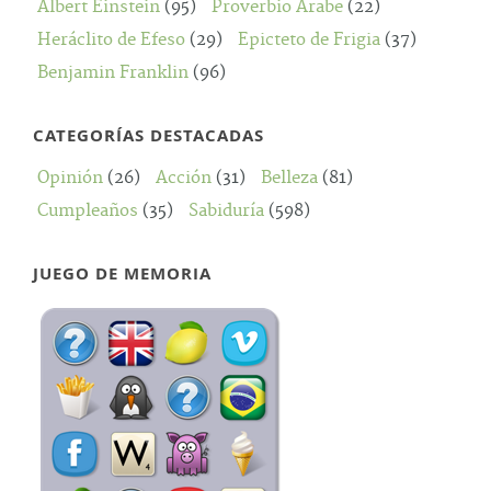
Albert Einstein
(95)
Proverbio Árabe
(22)
Heráclito de Efeso
(29)
Epicteto de Frigia
(37)
Benjamin Franklin
(96)
CATEGORÍAS DESTACADAS
Opinión
(26)
Acción
(31)
Belleza
(81)
Cumpleaños
(35)
Sabiduría
(598)
JUEGO DE MEMORIA