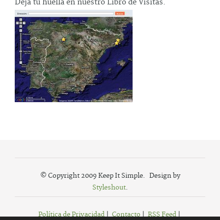
Deja tu huella en nuestro Libro de Visitas.
© Copyright 2009 Keep It Simple. Design by
Styleshout
.
Política de Privacidad
|
Contacto
|
RSS Feed
|