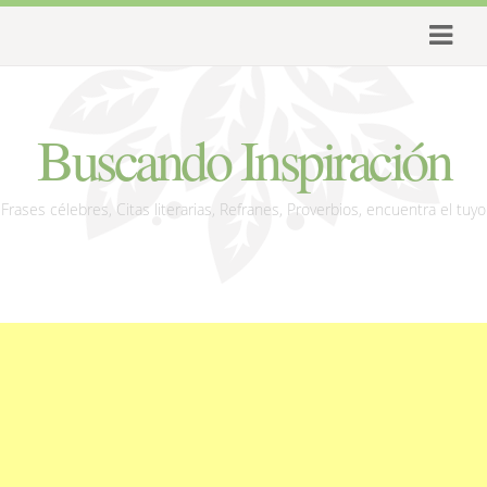
Buscando Inspiración
Frases célebres, Citas literarias, Refranes, Proverbios, encuentra el tuyo