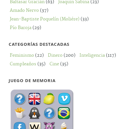
Baltasar Gracián
(63)
Joaquín Sabina
(23)
Amado Nervo
(37)
Jean-Baptiste Poquelín (Moliére)
(33)
Pío Baroja
(29)
CATEGORÍAS DESTACADAS
Feminismo
(22)
Dinero
(200)
Inteligencia
(117)
Cumpleaños
(35)
Cine
(35)
JUEGO DE MEMORIA