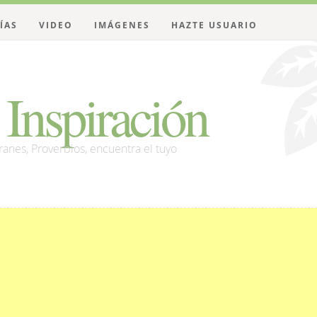
ÍAS
VIDEO
IMÁGENES
HAZTE USUARIO
Inspiración
franes, Proverbios, encuentra el tuyo