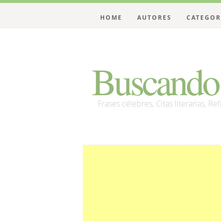
HOME
AUTORES
CATEGOR
Buscando 
Frases célebres, Citas literarias, Re