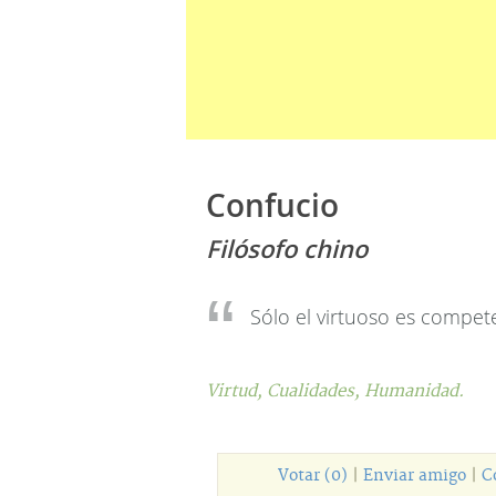
Confucio
Filósofo chino
Sólo el virtuoso es compet
Virtud,
Cualidades,
Humanidad.
Votar (0)
|
Enviar amigo
|
C