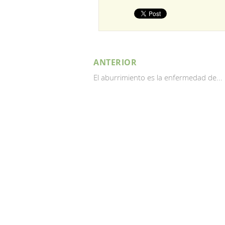
ANTERIOR
El aburrimiento es la enfermedad de...