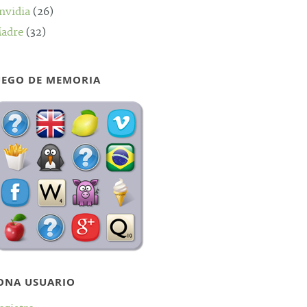
nvidia
(26)
adre
(32)
UEGO DE MEMORIA
ONA USUARIO