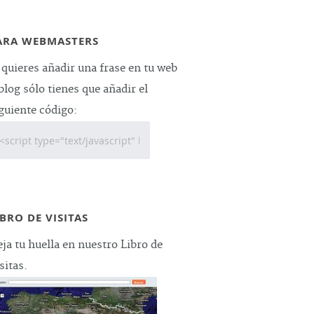
ARA WEBMASTERS
 quieres añadir una frase en tu web
blog sólo tienes que añadir el
guiente código:
IBRO DE VISITAS
ja tu huella en nuestro Libro de
sitas.