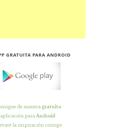
PP GRATUITA PARA ANDROID
onsigue de manera
gratuita
 aplicación para
Android
.
evate la inspiración contigo.