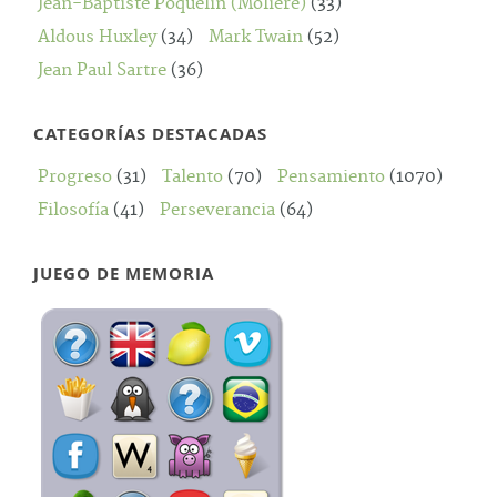
Jean-Baptiste Poquelín (Moliére)
(33)
Aldous Huxley
(34)
Mark Twain
(52)
Jean Paul Sartre
(36)
CATEGORÍAS DESTACADAS
Progreso
(31)
Talento
(70)
Pensamiento
(1070)
Filosofía
(41)
Perseverancia
(64)
JUEGO DE MEMORIA