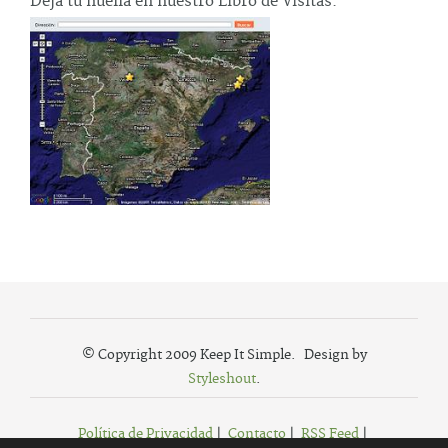
Deja tu huella en nuestro Libro de Visitas.
© Copyright 2009 Keep It Simple. Design by
Styleshout
.
Política de Privacidad
|
Contacto
|
RSS Feed
|