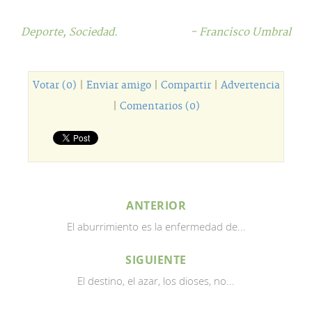
Deporte,
Sociedad.
- Francisco Umbral
Votar (0)
|
Enviar amigo
|
Compartir
|
Advertencia
|
Comentarios (0)
ANTERIOR
El aburrimiento es la enfermedad de...
SIGUIENTE
El destino, el azar, los dioses, no...