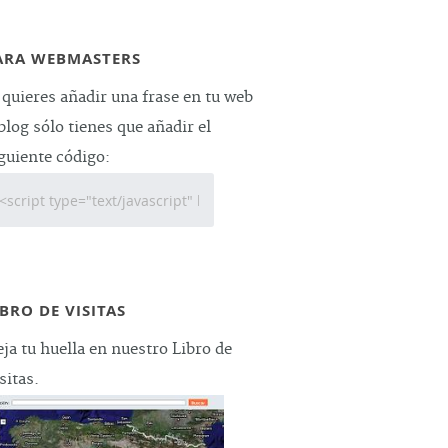
ARA WEBMASTERS
 quieres añadir una frase en tu web
blog sólo tienes que añadir el
guiente código:
IBRO DE VISITAS
ja tu huella en nuestro Libro de
sitas.