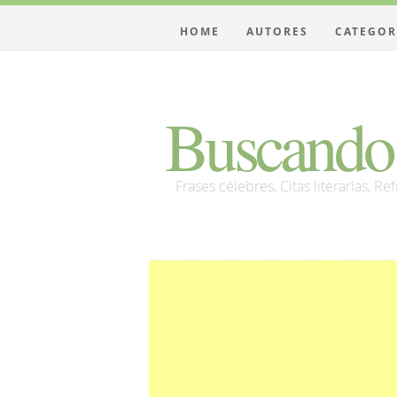
HOME
AUTORES
CATEGOR
Buscando 
Frases célebres, Citas literarias, Re