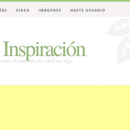
ÍAS
VIDEO
IMÁGENES
HAZTE USUARIO
Inspiración
franes, Proverbios, encuentra el tuyo