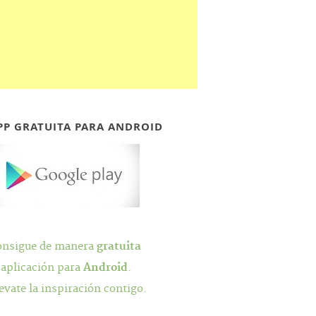
PP GRATUITA PARA ANDROID
onsigue de manera
gratuita
 aplicación para
Android
.
evate la inspiración contigo.