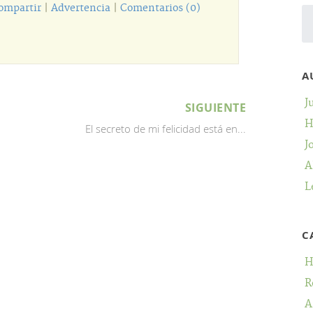
ompartir
|
Advertencia
|
Comentarios (0)
A
J
SIGUIENTE
H
El secreto de mi felicidad está en...
J
A
L
C
H
R
A