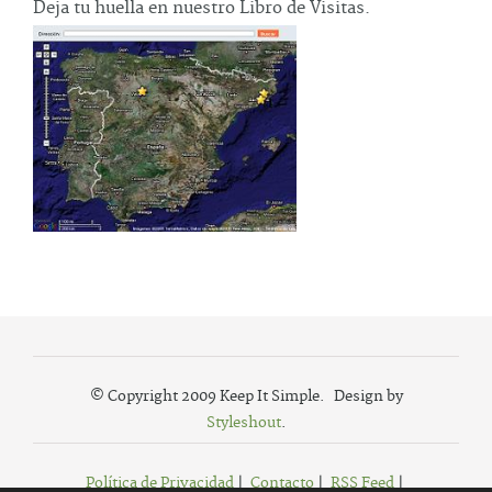
Deja tu huella en nuestro Libro de Visitas.
© Copyright 2009 Keep It Simple. Design by
Styleshout
.
Política de Privacidad
|
Contacto
|
RSS Feed
|