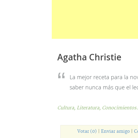
Agatha Christie
La mejor receta para la nov
saber nunca más que el lec
Cultura,
Literatura,
Conocimientos.
Votar (0)
|
Enviar amigo
|
C