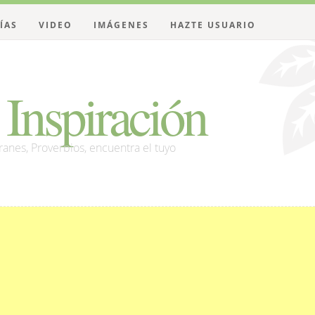
ÍAS
VIDEO
IMÁGENES
HAZTE USUARIO
Inspiración
franes, Proverbios, encuentra el tuyo