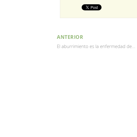
ANTERIOR
El aburrimiento es la enfermedad de...