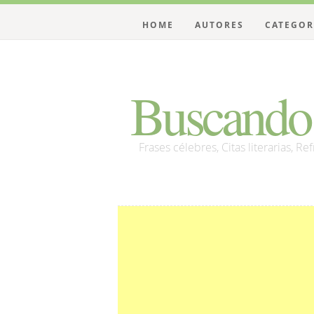
HOME
AUTORES
CATEGOR
Buscando 
Frases célebres, Citas literarias, Re