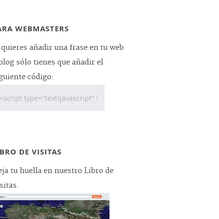
ARA WEBMASTERS
 quieres añadir una frase en tu web
blog sólo tienes que añadir el
guiente código:
IBRO DE VISITAS
ja tu huella en nuestro Libro de
sitas.