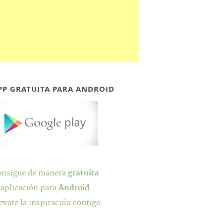
PP GRATUITA PARA ANDROID
onsigue de manera
gratuita
 aplicación para
Android
.
evate la inspiración contigo.