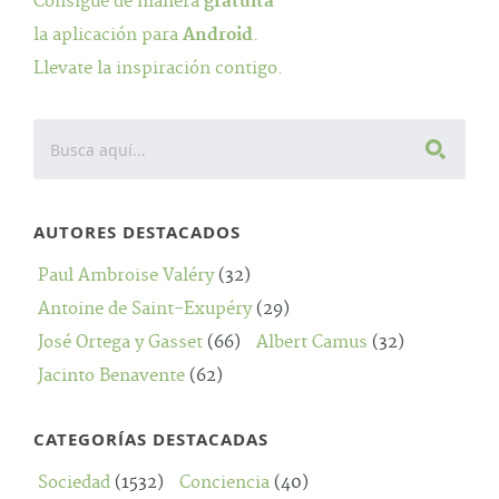
Consigue de manera
gratuita
la aplicación para
Android
.
Llevate la inspiración contigo.
AUTORES DESTACADOS
Paul Ambroise Valéry
(32)
Antoine de Saint-Exupéry
(29)
José Ortega y Gasset
(66)
Albert Camus
(32)
Jacinto Benavente
(62)
CATEGORÍAS DESTACADAS
Sociedad
(1532)
Conciencia
(40)