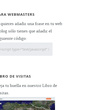
ARA WEBMASTERS
 quieres añadir una frase en tu web
blog sólo tienes que añadir el
guiente código:
IBRO DE VISITAS
ja tu huella en nuestro Libro de
sitas.