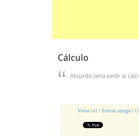
Cálculo
Absurdo sería pedir al cál
Votar (0)
|
Enviar amigo
|
C