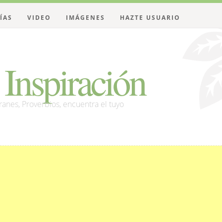
ÍAS
VIDEO
IMÁGENES
HAZTE USUARIO
Inspiración
franes, Proverbios, encuentra el tuyo