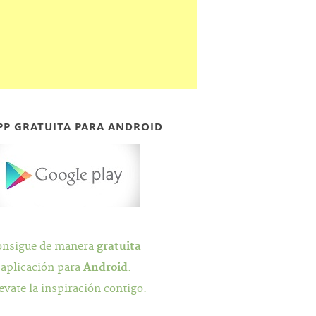
PP GRATUITA PARA ANDROID
onsigue de manera
gratuita
 aplicación para
Android
.
evate la inspiración contigo.