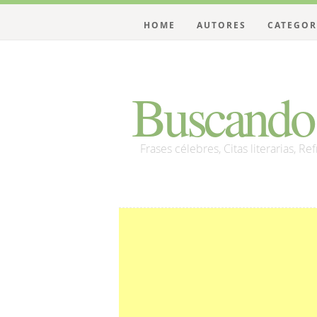
HOME
AUTORES
CATEGOR
Buscando 
Frases célebres, Citas literarias, Re