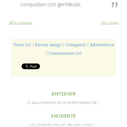
conquistan con gentilezas.
Miscelánea.
- Sócrates
Votar (0)
|
Enviar amigo
|
Compartir
|
Advertencia
|
Comentarios (0)
ANTERIOR
El aburrimiento es la enfermedad de...
SIGUIENTE
Los jóvenes hoy en día son unos t...