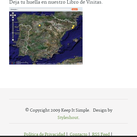
Deja tu huella en nuestro Libro de Visitas.
© Copyright 2009 Keep It Simple. Design by
Styleshout
.
Política de Privacidad
|
Contacto
|
RSS Feed
|