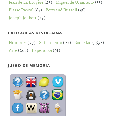
Jean de La Bruyère
(45)
Miguel de Unamuno
(55)
Blaise Pascal
(85)
Bertrand Russell
(36)
Joseph Joubert
(29)
CATEGORÍAS DESTACADAS
Hombres
(27)
Sufrimiento
(22)
Sociedad
(1532)
Arte
(268)
Esperanza
(91)
JUEGO DE MEMORIA