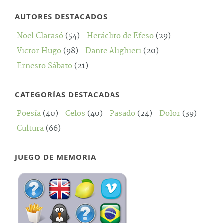
AUTORES DESTACADOS
Noel Clarasó
(54)
Heráclito de Efeso
(29)
Victor Hugo
(98)
Dante Alighieri
(20)
Ernesto Sábato
(21)
CATEGORÍAS DESTACADAS
Poesía
(40)
Celos
(40)
Pasado
(24)
Dolor
(39)
Cultura
(66)
JUEGO DE MEMORIA