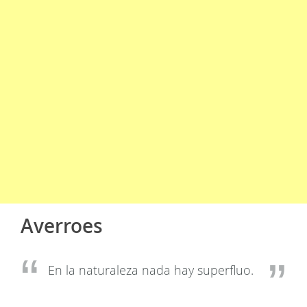
Averroes
En la naturaleza nada hay superfluo.