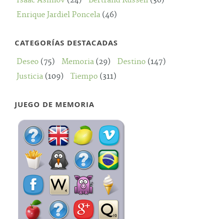
Isaac Asimov
(24)
Bertrand Russell
(36)
Enrique Jardiel Poncela
(46)
CATEGORÍAS DESTACADAS
Deseo
(75)
Memoria
(29)
Destino
(147)
Justicia
(109)
Tiempo
(311)
JUEGO DE MEMORIA