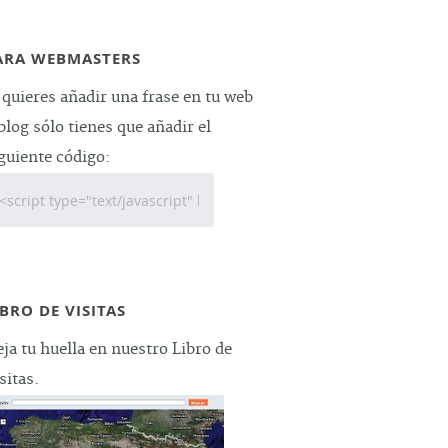
ARA WEBMASTERS
 quieres añadir una frase en tu web
blog sólo tienes que añadir el
guiente código:
IBRO DE VISITAS
ja tu huella en nuestro Libro de
sitas.