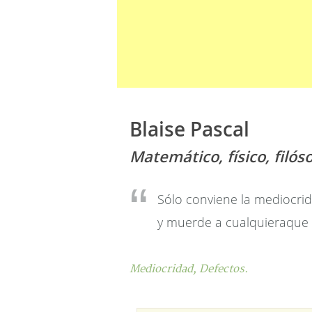
Blaise Pascal
Matemático, físico, filós
Sólo conviene la mediocrida
y muerde a cualquieraque s
Mediocridad,
Defectos.