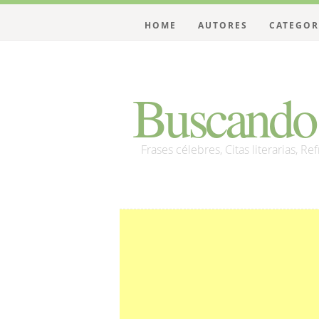
HOME
AUTORES
CATEGOR
Buscando 
Frases célebres, Citas literarias, Re