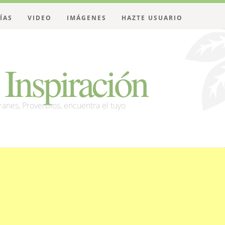
ÍAS
VIDEO
IMÁGENES
HAZTE USUARIO
Inspiración
franes, Proverbios, encuentra el tuyo