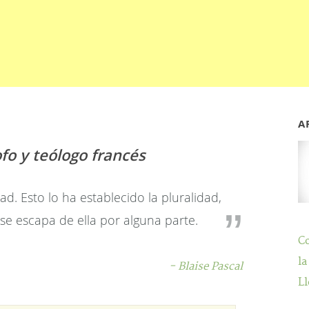
A
ofo y teólogo francés
d. Esto lo ha establecido la pluralidad,
e escapa de ella por alguna parte.
C
la
- Blaise Pascal
Ll