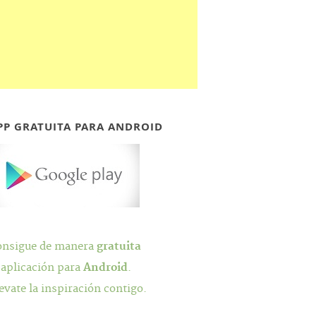
PP GRATUITA PARA ANDROID
onsigue de manera
gratuita
 aplicación para
Android
.
evate la inspiración contigo.