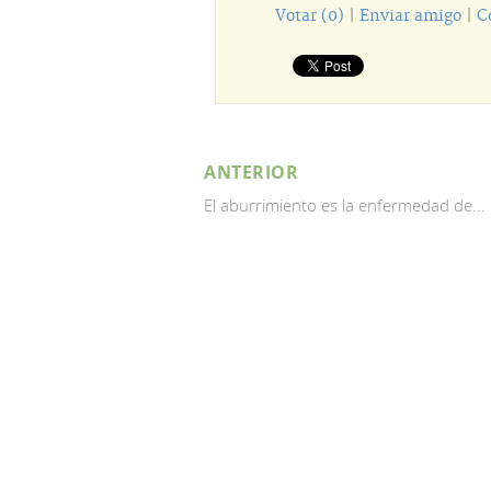
Votar (0)
|
Enviar amigo
|
C
ANTERIOR
El aburrimiento es la enfermedad de...