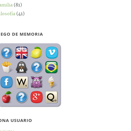
amilia
(81)
ilosofía
(41)
UEGO DE MEMORIA
ONA USUARIO