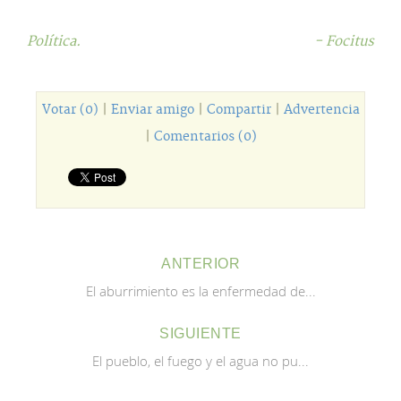
Política.
- Focitus
Votar (0)
|
Enviar amigo
|
Compartir
|
Advertencia
|
Comentarios (0)
ANTERIOR
El aburrimiento es la enfermedad de...
SIGUIENTE
El pueblo, el fuego y el agua no pu...