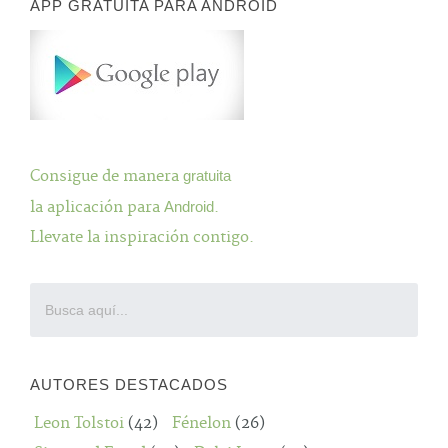
APP GRATUITA PARA ANDROID
Consigue de manera
gratuita
la aplicación para
Android
.
Llevate la inspiración contigo.
AUTORES DESTACADOS
Leon Tolstoi
(42)
Fénelon
(26)