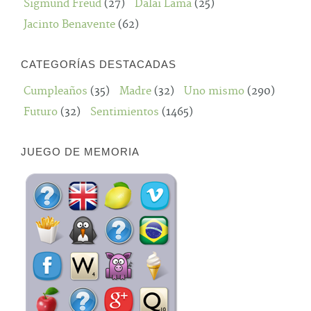
Sigmund Freud
(27)
Dalai Lama
(25)
Jacinto Benavente
(62)
CATEGORÍAS DESTACADAS
Cumpleaños
(35)
Madre
(32)
Uno mismo
(290)
Futuro
(32)
Sentimientos
(1465)
JUEGO DE MEMORIA