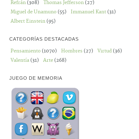
Refrán
(308)
Thomas Jefferson
(27)
Miguel de Unamuno
(55)
Immanuel Kant
(31)
Albert Einstein
(95)
CATEGORÍAS DESTACADAS
Pensamiento
(1070)
Hombres
(27)
Virtud
(36)
Valentía
(31)
Arte
(268)
JUEGO DE MEMORIA