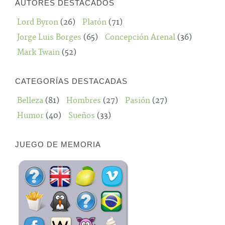
AUTORES DESTACADOS
Lord Byron
(26)
Platón
(71)
Jorge Luis Borges
(65)
Concepción Arenal
(36)
Mark Twain
(52)
CATEGORÍAS DESTACADAS
Belleza
(81)
Hombres
(27)
Pasión
(27)
Humor
(40)
Sueños
(33)
JUEGO DE MEMORIA