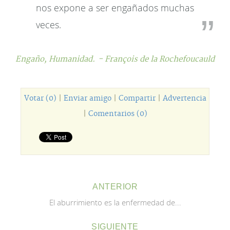
nos expone a ser engañados muchas
veces.
Engaño,
Humanidad.
- François de la Rochefoucauld
Votar (0)
|
Enviar amigo
|
Compartir
|
Advertencia
|
Comentarios (0)
ANTERIOR
El aburrimiento es la enfermedad de...
SIGUIENTE