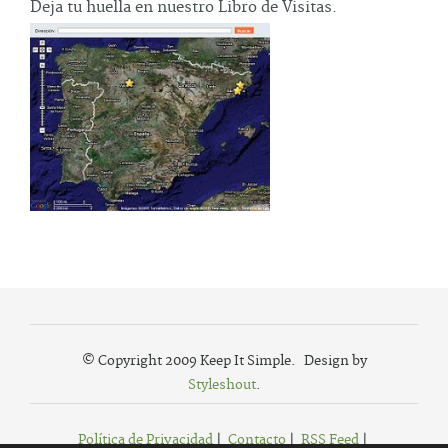
Deja tu huella en nuestro Libro de Visitas.
© Copyright 2009 Keep It Simple. Design by
Styleshout
.
Política de Privacidad
|
Contacto
|
RSS Feed
|